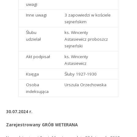
uwagi
Inne uwagi
3 zapowiedzi w kościele
sejneńskim
Ślubu
ks. Wincenty
udzielał
Astasiewicz proboszcz
sejneński
Akt podpisał
ks. Wincenty
Astasiewicz
Księga
Śluby 1927-1930
Osoba
Urszula Orzechowska
indeksująca
30.07.2024 r.
Zarejestrowany GRÓB WETERANA