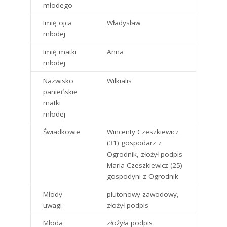
młodego
Imię ojca
Władysław
młodej
Imię matki
Anna
młodej
Nazwisko
Wilkialis
panieńskie
matki
młodej
Świadkowie
Wincenty Czeszkiewicz
(31) gospodarz z
Ogrodnik, złożył podpis
Maria Czeszkiewicz (25)
gospodyni z Ogrodnik
Młody
plutonowy zawodowy,
uwagi
złożył podpis
Młoda
złożyła podpis