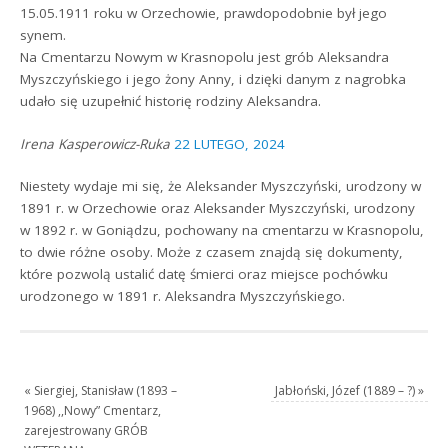
15.05.1911 roku w Orzechowie, prawdopodobnie był jego
synem.
Na Cmentarzu Nowym w Krasnopolu jest grób Aleksandra
Myszczyńskiego i jego żony Anny, i dzięki danym z nagrobka
udało się uzupełnić historię rodziny Aleksandra.
Irena Kasperowicz-Ruka
22 LUTEGO, 2024
Niestety wydaje mi się, że Aleksander Myszczyński, urodzony w
1891 r. w Orzechowie oraz Aleksander Myszczyński, urodzony
w 1892 r. w Goniądzu, pochowany na cmentarzu w Krasnopolu,
to dwie różne osoby. Może z czasem znajdą się dokumenty,
które pozwolą ustalić datę śmierci oraz miejsce pochówku
urodzonego w 1891 r. Aleksandra Myszczyńskiego.
«
Siergiej, Stanisław (1893 –
Jabłoński, Józef (1889 – ?)
»
1968) ,,Nowy” Cmentarz,
zarejestrowany GRÓB