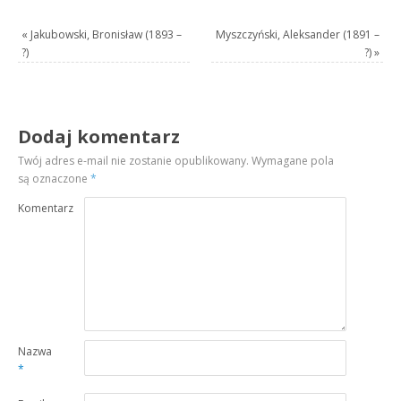
«
Jakubowski, Bronisław (1893 –
Myszczyński, Aleksander (1891 –
?)
?)
»
Dodaj komentarz
Twój adres e-mail nie zostanie opublikowany.
Wymagane pola
są oznaczone
*
Komentarz
Nazwa
*