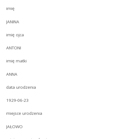
imię
JANINA
imię ojca
ANTONI
imię matki
ANNA
data urodzenia
1929-06-23
miejsce urodzenia
JAŁOWO