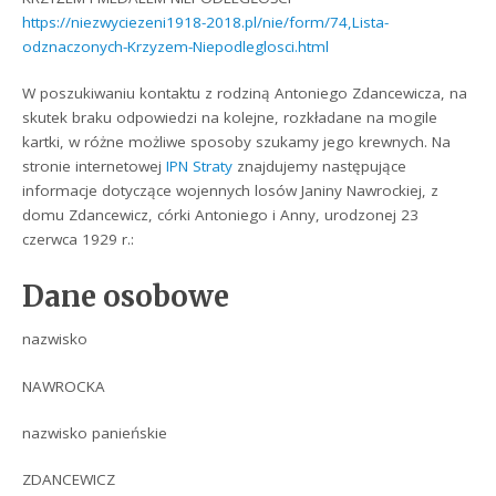
https://niezwyciezeni1918-2018.pl/nie/form/74,Lista-
odznaczonych-Krzyzem-Niepodleglosci.html
W poszukiwaniu kontaktu z rodziną Antoniego Zdancewicza, na
skutek braku odpowiedzi na kolejne, rozkładane na mogile
kartki, w różne możliwe sposoby szukamy jego krewnych. Na
stronie internetowej
IPN Straty
znajdujemy następujące
informacje dotyczące wojennych losów Janiny Nawrockiej, z
domu Zdancewicz, córki Antoniego i Anny, urodzonej 23
czerwca 1929 r.:
Dane osobowe
nazwisko
NAWROCKA
nazwisko panieńskie
ZDANCEWICZ