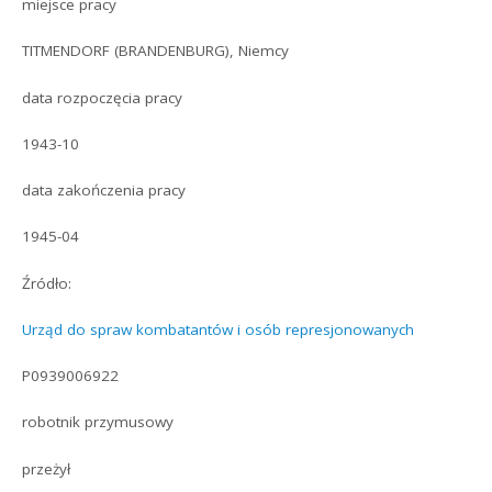
miejsce pracy
TITMENDORF (BRANDENBURG), Niemcy
data rozpoczęcia pracy
1943-10
data zakończenia pracy
1945-04
Źródło:
Urząd do spraw kombatantów i osób represjonowanych
P0939006922
robotnik przymusowy
przeżył