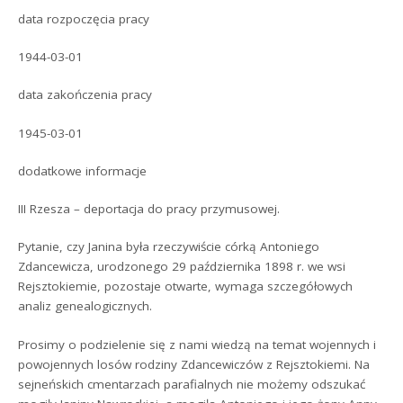
data rozpoczęcia pracy
1944-03-01
data zakończenia pracy
1945-03-01
dodatkowe informacje
III Rzesza – deportacja do pracy przymusowej.
Pytanie, czy Janina była rzeczywiście córką Antoniego
Zdancewicza, urodzonego 29 października 1898 r. we wsi
Rejsztokiemie, pozostaje otwarte, wymaga szczegółowych
analiz genealogicznych.
Prosimy o podzielenie się z nami wiedzą na temat wojennych i
powojennych losów rodziny Zdancewiczów z Rejsztokiemi. Na
sejneńskich cmentarzach parafialnych nie możemy odszukać