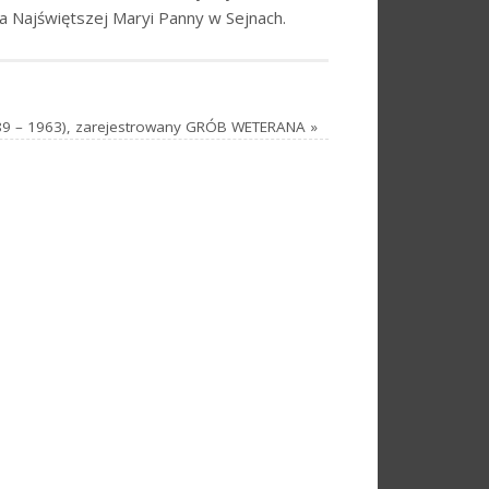
a Najświętszej Maryi Panny w Sejnach.
89 – 1963), zarejestrowany GRÓB WETERANA
»