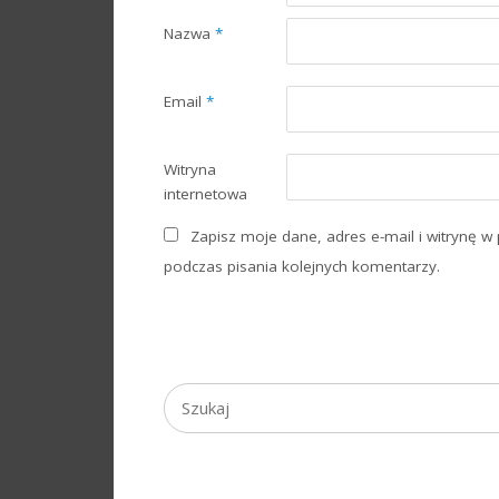
Nazwa
*
Email
*
Witryna
internetowa
Zapisz moje dane, adres e-mail i witrynę w
podczas pisania kolejnych komentarzy.