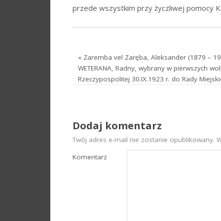
przede wszystkim przy życzliwej pomocy Ks
«
Zaremba vel Zaręba, Aleksander (1879 – 1
WETERANA, Radny, wybrany w pierwszych woln
Rzeczypospolitej 30.IX.1923 r. do Rady Miejski
Dodaj komentarz
Twój adres e-mail nie zostanie opublikowany.
W
Komentarz