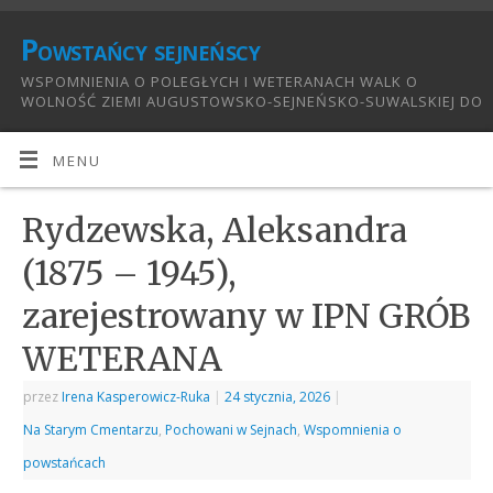
Powstańcy sejneńscy
WSPOMNIENIA O POLEGŁYCH I WETERANACH WALK O
WOLNOŚĆ ZIEMI AUGUSTOWSKO-SEJNEŃSKO-SUWALSKIEJ DO
1921:
MENU
Rydzewska, Aleksandra
(1875 – 1945),
zarejestrowany w IPN GRÓB
WETERANA
przez
Irena Kasperowicz-Ruka
|
24 stycznia, 2026
|
Na Starym Cmentarzu
,
Pochowani w Sejnach
,
Wspomnienia o
powstańcach