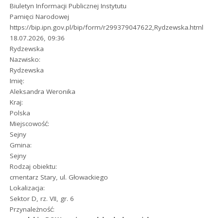
Biuletyn Informacji Publicznej Instytutu
Pamięci Narodowej
https://bip.ipn.gov.pl/bip/form/r299379047622,Rydzewska.html
18.07.2026, 09:36
Rydzewska
Nazwisko:
Rydzewska
Imię:
Aleksandra Weronika
Kraj:
Polska
Miejscowość:
Sejny
Gmina:
Sejny
Rodzaj obiektu:
cmentarz Stary, ul. Głowackiego
Lokalizacja:
Sektor D, rz. VII, gr. 6
Przynależność: