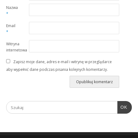
Nazwa
*
Email
*
Witryna
internetowa
Zapisz moje dane, adres e-mail i witrynę w przeglądarce
aby wypełnić dane podczas pisania kolejnych komentarzy.
OK