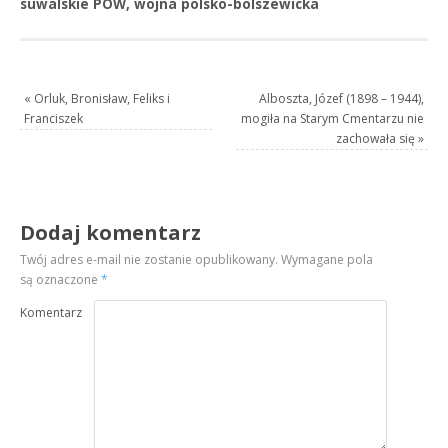
suwalskie POW, wojna polsko-bolszewicka
«
Orluk, Bronisław, Feliks i
Alboszta, Józef (1898 – 1944),
Franciszek
mogiła na Starym Cmentarzu nie
zachowała się
»
Dodaj komentarz
Twój adres e-mail nie zostanie opublikowany.
Wymagane pola
są oznaczone
*
Komentarz