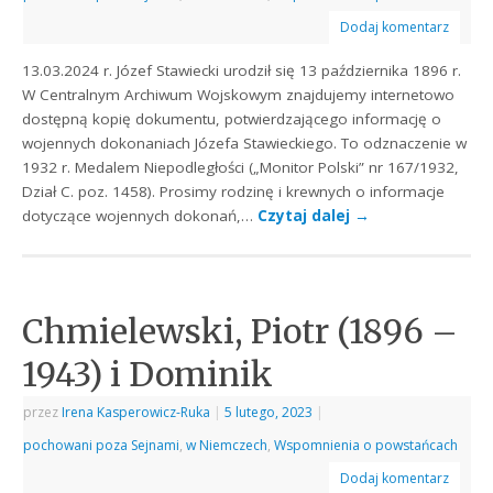
Dodaj komentarz
13.03.2024 r. Józef Stawiecki urodził się 13 października 1896 r.
W Centralnym Archiwum Wojskowym znajdujemy internetowo
dostępną kopię dokumentu, potwierdzającego informację o
wojennych dokonaniach Józefa Stawieckiego. To odznaczenie w
1932 r. Medalem Niepodległości („Monitor Polski” nr 167/1932,
Dział C. poz. 1458). Prosimy rodzinę i krewnych o informacje
dotyczące wojennych dokonań,…
Czytaj dalej
→
Chmielewski, Piotr (1896 –
1943) i Dominik
przez
Irena Kasperowicz-Ruka
|
5 lutego, 2023
|
pochowani poza Sejnami
,
w Niemczech
,
Wspomnienia o powstańcach
Dodaj komentarz