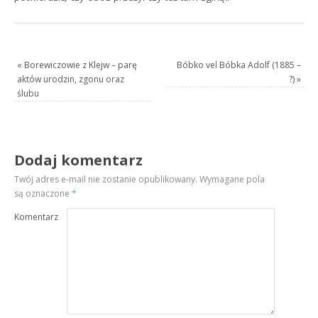
«
Borewiczowie z Klejw – parę
Bóbko vel Bóbka Adolf (1885 –
aktów urodzin, zgonu oraz
?)
»
ślubu
Dodaj komentarz
Twój adres e-mail nie zostanie opublikowany.
Wymagane pola
są oznaczone
*
Komentarz