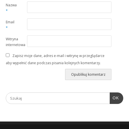
Nazwa
*
Email
*
Witryna
internetowa
Zapisz moje dane, adres e-mail i witrynę w przeglądarce
aby wypełnić dane podczas pisania kolejnych komentarzy.
OK