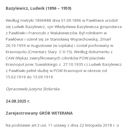
Bazylewicz, Ludwik (1896 – 1959)
Według metryki 1896#88 dnia 01.09.1896 w Pawłówce urodził
się Ludwik Bazylewicz, syn Władysława Bazylewicza gospodarza
z Pawłówki i Franciszki z Walukiewiczów. Był rolnikiem w
Pawłówce i ożenił się ze Stanisławą Wojciechowską, Zmarł
26.10.1959 w Augustowie (w szpitalu) i został pochowany w
Krasnopolu (Cmentarz Stary C-V-15). Według dokumentu z
CAW (Wykaz zweryfikowanych członków POW placówki
Krasnopol pow. Suwalskiego z 27.10.1935 r.) Ludwik Bazylewicz
z Pawłówki pełnił służbę w POW Krasnopol w okresie od
15.02.1919 do 15.09.1919.
Opracowała Justyna Stolarska.
24.08.2025 r.
Zarejestrowany GRÓB WETERANA
Na podstawie art.3 ust. 11 ustawy z dnia 22 listopada 2018 r. o