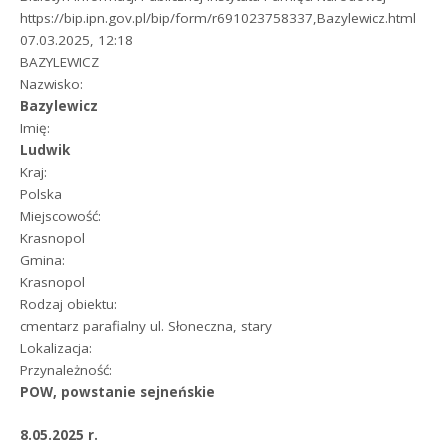
https://bip.ipn.gov.pl/bip/form/r691023758337,Bazylewicz.html
07.03.2025, 12:18
BAZYLEWICZ
Nazwisko:
Bazylewicz
Imię:
Ludwik
Kraj:
Polska
Miejscowość:
Krasnopol
Gmina:
Krasnopol
Rodzaj obiektu:
cmentarz parafialny ul. Słoneczna, stary
Lokalizacja:
Przynależność:
POW, powstanie sejneńskie
8.05.2025 r.