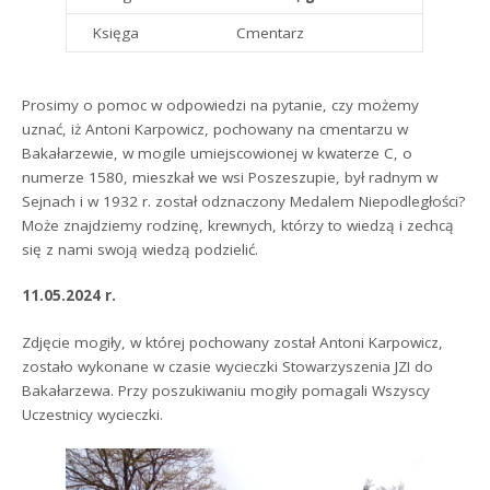
Księga
Cmentarz
Prosimy o pomoc w odpowiedzi na pytanie, czy możemy
uznać, iż Antoni Karpowicz, pochowany na cmentarzu w
Bakałarzewie, w mogile umiejscowionej w kwaterze C, o
numerze 1580, mieszkał we wsi Poszeszupie, był radnym w
Sejnach i w 1932 r. został odznaczony Medalem Niepodległości?
Może znajdziemy rodzinę, krewnych, którzy to wiedzą i zechcą
się z nami swoją wiedzą podzielić.
11.05.2024 r.
Zdjęcie mogiły, w której pochowany został Antoni Karpowicz,
zostało wykonane w czasie wycieczki Stowarzyszenia JZI do
Bakałarzewa. Przy poszukiwaniu mogiły pomagali Wszyscy
Uczestnicy wycieczki.