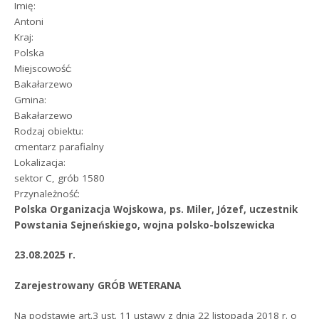
Imię:
Antoni
Kraj:
Polska
Miejscowość:
Bakałarzewo
Gmina:
Bakałarzewo
Rodzaj obiektu:
cmentarz parafialny
Lokalizacja:
sektor C, grób 1580
Przynależność:
Polska Organizacja Wojskowa, ps. Miler, Józef, uczestnik
Powstania Sejneńskiego, wojna polsko-bolszewicka
23.08.2025 r.
Zarejestrowany GRÓB WETERANA
Na podstawie art.3 ust. 11 ustawy z dnia 22 listopada 2018 r. o