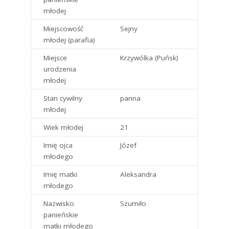
młodej
Miejscowość
Sejny
młodej (parafia)
Miejsce
Krzywólka (Puńsk)
urodzenia
młodej
Stan cywilny
panna
młodej
Wiek młodej
21
Imię ojca
Józef
młodego
Imię matki
Aleksandra
młodego
Nazwisko
Szumiło
panieńskie
matki młodego