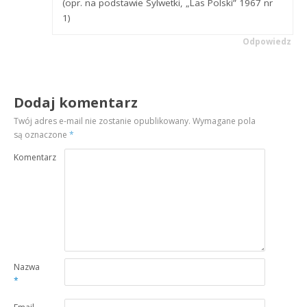
(opr. na podstawie Sylwetki, „Las Polski” 1967 nr
1)
Odpowiedz
Dodaj komentarz
Twój adres e-mail nie zostanie opublikowany.
Wymagane pola
są oznaczone
*
Komentarz
Nazwa
*