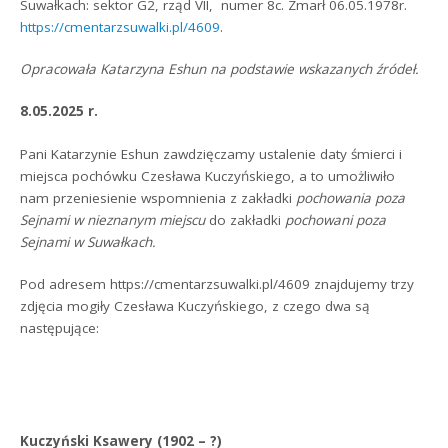
Suwałkach: sektor G2, rząd VII, numer 8c. Zmarł 06.05.1978r.
https://cmentarzsuwalki.pl/4609
.
Opracowała Katarzyna Eshun na podstawie wskazanych źródeł.
8.05.2025 r.
Pani Katarzynie Eshun zawdzięczamy ustalenie daty śmierci i
miejsca pochówku Czesława Kuczyńskiego, a to umożliwiło
nam przeniesienie wspomnienia z zakładki
pochowania poza
Sejnami w nieznanym miejscu
do zakładki
pochowani poza
Sejnami w Suwałkach.
Pod adresem https://cmentarzsuwalki.pl/4609 znajdujemy trzy
zdjęcia mogiły Czesława Kuczyńskiego, z czego dwa są
następujące:
Kuczyński Ksawery (1902 – ?)