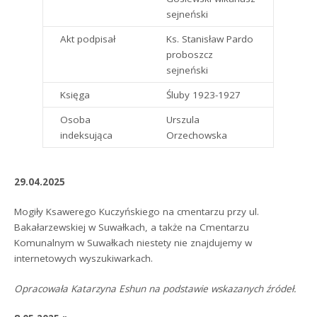
sejneński
Akt podpisał
Ks. Stanisław Pardo
proboszcz
sejneński
Księga
Śluby 1923-1927
Osoba
Urszula
indeksująca
Orzechowska
29.04.2025
Mogiły Ksawerego Kuczyńskiego na cmentarzu przy ul.
Bakałarzewskiej w Suwałkach, a także na Cmentarzu
Komunalnym w Suwałkach niestety nie znajdujemy w
internetowych wyszukiwarkach.
Opracowała Katarzyna Eshun na podstawie wskazanych źródeł.