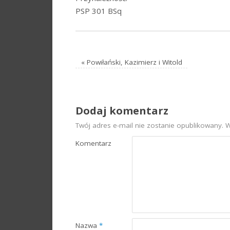
PSP 301 BSq
«
Powiłański, Kazimierz i Witold
Dodaj komentarz
Twój adres e-mail nie zostanie opublikowany.
W
Komentarz
Nazwa
*