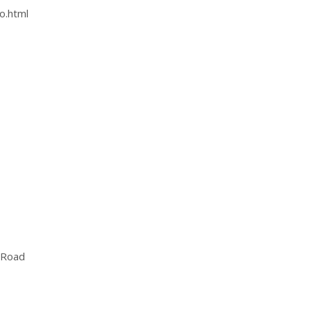
o.html
 Road