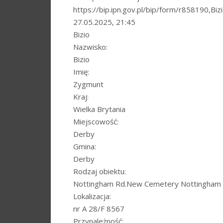
https://bip.ipn.gov.pl/bip/form/r858190,Bizi
27.05.2025, 21:45
Bizio
Nazwisko:
Bizio
Imię:
Zygmunt
Kraj:
Wielka Brytania
Miejscowość:
Derby
Gmina:
Derby
Rodzaj obiektu:
Nottingham Rd.New Cemetery Nottingham
Lokalizacja:
nr A 28/F 8567
Przynależność: