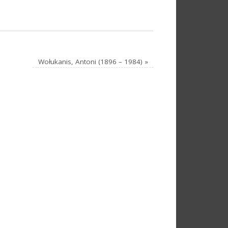
Wołukanis, Antoni (1896 – 1984)
»