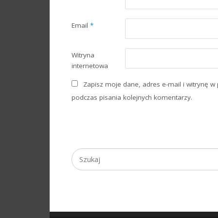
Email
*
Witryna
internetowa
Zapisz moje dane, adres e-mail i witrynę w
podczas pisania kolejnych komentarzy.