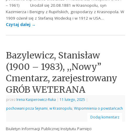
– 1961) Urodził się 20.08.1881 w Krasnopolu, syn
Kazimierza i Benigny z Rupińskich, gospodarzy z Krasnopola. W
1909 ożenił się z Stefanią Wodecką i w 1912 w USA…
Czytaj dalej
→
Bazylewicz, Stanisław
(1900 – 1983), ,,Nowy”
Cmentarz, zarejestrowany
GRÓB WETERANA
przez
Irena Kasperowicz-Ruka
|
11 lutego, 2025
|
pochowani poza Sejnami
,
w Krasnopolu
,
Wspomnienia o powstańcach
Dodaj komentarz
Biuletyn Informacji Publicznej Instytutu Pamięci