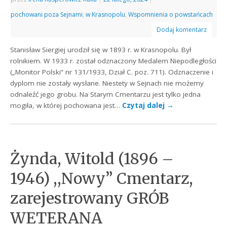
pochowani poza Sejnami
,
w Krasnopolu
,
Wspomnienia o powstańcach
Dodaj komentarz
Stanisław Siergiej urodził się w 1893 r. w Krasnopolu. Był
rolnikiem. W 1933 r. został odznaczony Medalem Niepodległości
(„Monitor Polski” nr 131/1933, Dział C. poz. 711). Odznaczenie i
dyplom nie zostały wysłane. Niestety w Sejnach nie możemy
odnaleźć jego grobu. Na Starym Cmentarzu jest tylko jedna
mogiła, w której pochowana jest…
Czytaj dalej
→
Żynda, Witold (1896 –
1946) ,,Nowy” Cmentarz,
zarejestrowany GRÓB
WETERANA