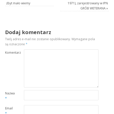
zbyt mało wiemy
1971), zarejestrowany w IPN
GRÓB WETERANA
»
Dodaj komentarz
Twój adres e-mail nie zostanie opublikowany.
Wymagane pola
są oznaczone
*
Komentarz
Nazwa
*
Email
*