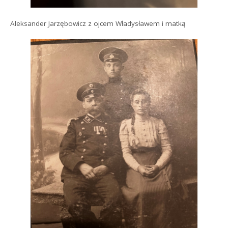
Aleksander Jarzębowicz z ojcem Władysławem i matką