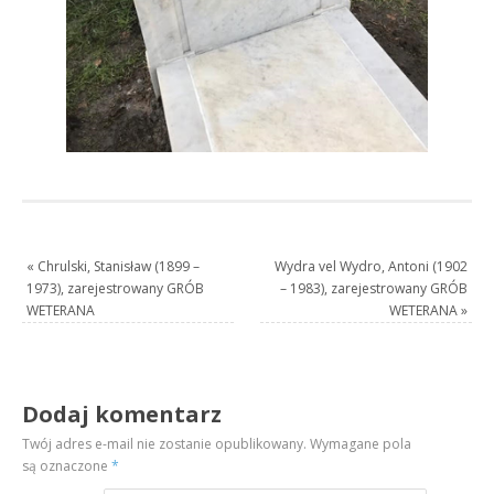
«
Chrulski, Stanisław (1899 –
Wydra vel Wydro, Antoni (1902
1973), zarejestrowany GRÓB
– 1983), zarejestrowany GRÓB
WETERANA
WETERANA
»
Dodaj komentarz
Twój adres e-mail nie zostanie opublikowany.
Wymagane pola
są oznaczone
*